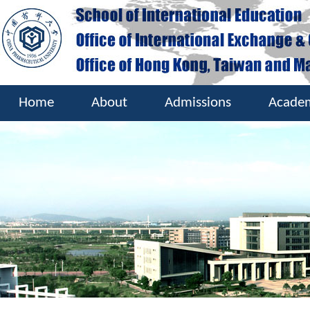
Home
About
Admissions
Acade