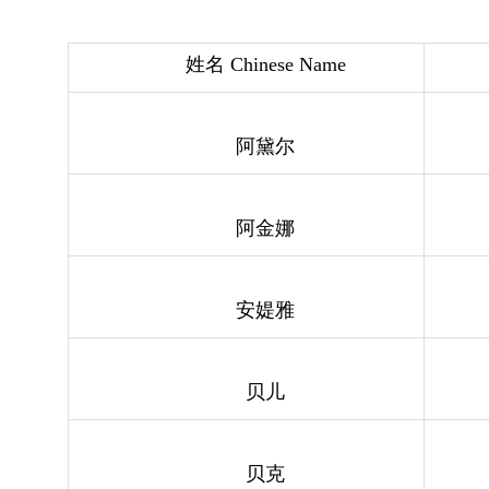
姓名 Chinese Name
阿黛尔
阿金娜
安媞雅
贝儿
贝克